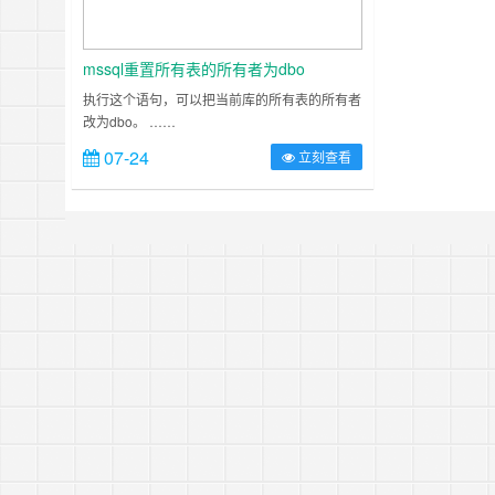
mssql重置所有表的所有者为dbo
执行这个语句，可以把当前库的所有表的所有者
改为dbo。 ……
07-24
立刻查看