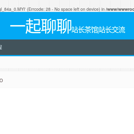
#sql_84a_0.MYI' (Errcode: 28 - No space left on device) in
/www/wwwroot
一起聊聊
站长茶馆|站长交流
程
 收藏一起聊聊吧
o