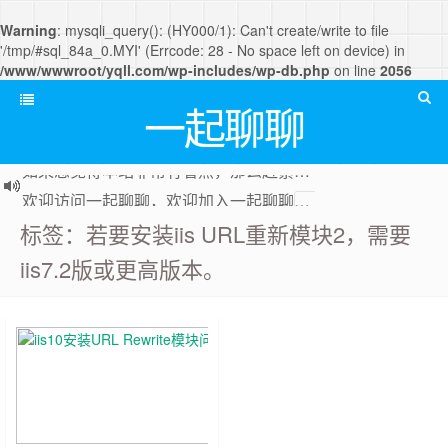
Warning
: mysqli_query(): (HY000/1): Can't create/write to file
'/tmp/#sql_84a_0.MYI' (Errcode: 28 - No space left on device) in
/www/wwwroot/yqll.com/wp-includes/wp-db.php
on line
2056
一起聊聊
如果您觉得本站非常有看点，那么赶紧使用Ctrl+D 收藏一起聊聊吧
欢迎访问一起聊聊，欢迎加入一起聊聊
QQ群
标签：若要安装iis URL重新模块2，需要
iis7.2版或更高版本。